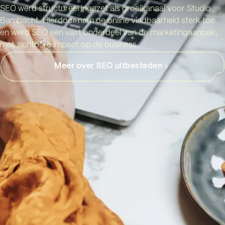
SEO werd structureel ingezet als groeikanaal voor Studio
Bambacht. Hierdoor nam de online vindbaarheid sterk toe
en werd SEO een vast onderdeel van de marketingaanpak,
met zichtbare impact op de business.
Meer over SEO uitbesteden