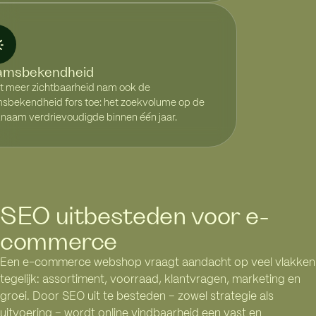
amsbekendheid
t meer zichtbaarheid nam ook de
sbekendheid fors toe: het zoekvolume op de
naam verdrievoudigde binnen één jaar.
SEO uitbesteden voor e-
commerce
Een e-commerce webshop vraagt aandacht op veel vlakken
tegelijk: assortiment, voorraad, klantvragen, marketing en
groei. Door SEO uit te besteden – zowel strategie als
uitvoering – wordt online vindbaarheid een vast en