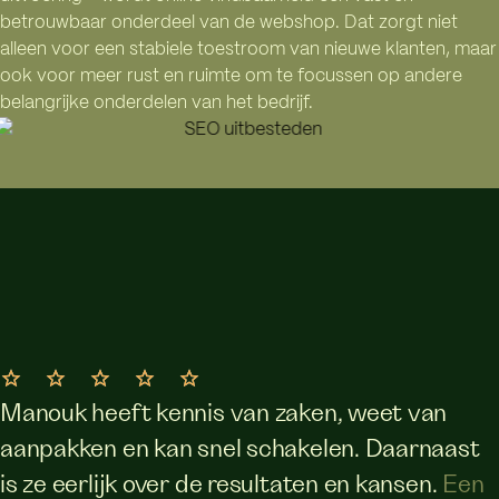
betrouwbaar onderdeel van de webshop. Dat zorgt niet
alleen voor een stabiele toestroom van nieuwe klanten, maar
ook voor meer rust en ruimte om te focussen op andere
belangrijke onderdelen van het bedrijf.
Manouk heeft kennis van zaken, weet van
aanpakken en kan snel schakelen. Daarnaast
is ze eerlijk over de resultaten en kansen.
Een