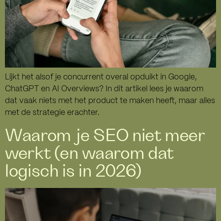
Lijkt het alsof je concurrent overal opduikt in Google,
ChatGPT en AI Overviews? In dit artikel lees je waarom
dat vaak niets met het product te maken heeft, maar alles
met de strategie erachter.
Waarom je SEO niet meer
werkt (en waarom dat
logisch is in 2026)