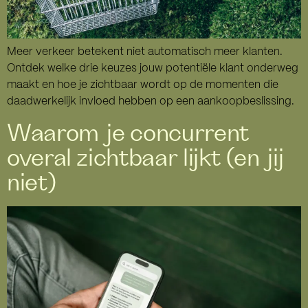
Meer verkeer betekent niet automatisch meer klanten.
Ontdek welke drie keuzes jouw potentiële klant onderweg
maakt en hoe je zichtbaar wordt op de momenten die
daadwerkelijk invloed hebben op een aankoopbeslissing.
Waarom je concurrent
overal zichtbaar lijkt (en jij
niet)